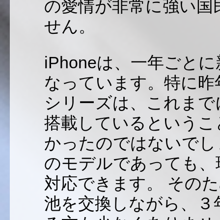
の愛情が非常に強い国
せん。
iPhoneは、一年ご
なっています。特に昨年の
シリーズは、これまで
搭載しているというこ
かったのではないでしょ
のモデルであっても、
対応できます。 その
池を交換しながら、３