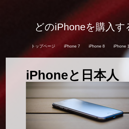
どのiPhoneを購入
トップページ
iPhone 7
iPhone 8
iPhone 
iPhoneと日本人