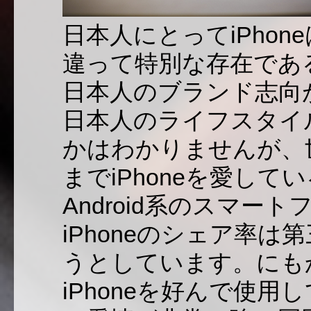
日本人にとってiPho
違って特別な存在であ
日本人のブランド志向
日本人のライフスタイ
かはわかりませんが、
までiPhoneを愛し
Android系のスマ
iPhoneのシェア率
うとしています。にも
iPhoneを好んで使用